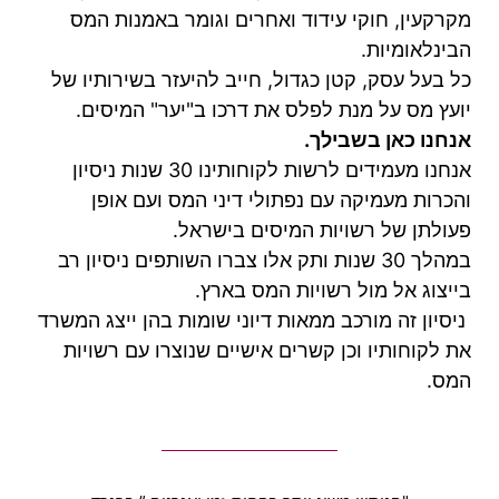
מקרקעין, חוקי עידוד ואחרים וגומר באמנות המס
הבינלאומיות.
כל בעל עסק, קטן כגדול, חייב להיעזר בשירותיו של
יועץ מס על מנת לפלס את דרכו ב"יער" המיסים.
אנחנו כאן בשבילך.
אנחנו מעמידים לרשות לקוחותינו 30 שנות ניסיון
והכרות מעמיקה עם נפתולי דיני המס ועם אופן
פעולתן של רשויות המיסים בישראל.
במהלך 30 שנות ותק אלו צברו השותפים ניסיון רב
בייצוג אל מול רשויות המס בארץ.
ניסיון זה מורכב ממאות דיוני שומות בהן ייצג המשרד
את לקוחותיו וכן קשרים אישיים שנוצרו עם רשויות
המס.