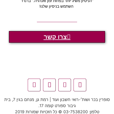
"הניסיון משיג יותר בפחות זמן ואנרגיה.” ברנרד
השתמש בניסיון שלנו!
צרו קשר
סופרין בכר ושות׳
-רואי חשבון ועוד | רמת גן, מנחם בגין 7, בית
גיבור ספורט קומה 17.
טלפון: 03-7538200 © כל הזכויות שמורות 2019