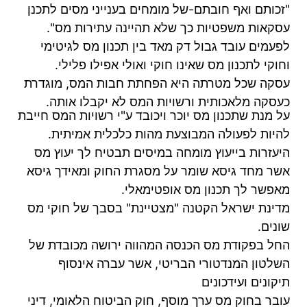
"זכותם ואף חובתם-של מומחים בענייני מסים לתכנן
עסקאות משפטיות כך שלא תהיינה עתירות מס".
לפעמים עובד גבול דק מאד בין תכנון מס לגיטימי
וחוקי לתכנון מס שאינו חוקי ואולי אפילו פלילי.
עסקה שכל מטרתה היא הפחתת חבות המס, מוגדרת
כעסקה מלאכותית ורשויות המס לא יקבלו אותה.
על מנת שתכנון מס יוכר ויכובד ע"י רשויות המס חייבת
להיות לפעולה המבוצעת מהות כלכלית אמיתית.
היעזרות בייעוץ מומחה במיסים תבטיח לך יעוץ מס
אשר מחד גיסא שומר על מסגרת החוק ומאידך גיסא
מאפשר לך תכנון מס אופטימאלי.
מדינת ישראל הקטנה "מצטיינת" בסבך של חוקי מס
שונים.
החל בפקודת מס הכנסה המהווה ירושה מכובדת של
השלטון המנדטורי הבריטי, אשר עברה אינסוף
תיקונים ועידכונים
עובר בחוק מס ערך מוסף, חוק הביטוח הלאומי, דיני